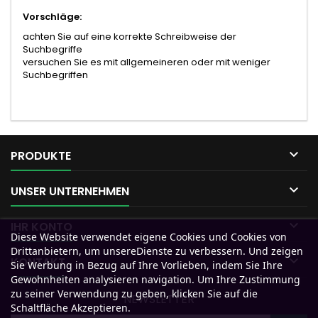
Vorschläge:
achten Sie auf eine korrekte Schreibweise der
Suchbegriffe
versuchen Sie es mit allgemeineren oder mit weniger
Suchbegriffen

PRODUKTE

UNSER UNTERNEHMEN

IHR KONTO
Diese Website verwendet eigene Cookies und Cookies von
Drittanbietern, um unsereDienste zu verbessern. Und zeigen

KONTAKT
Sie Werbung in Bezug auf Ihre Vorlieben, indem Sie Ihre
Gewohnheiten analysieren navigation. Um Ihre Zustimmung
zu seiner Verwendung zu geben, klicken Sie auf die
NEWSLETTER
Schaltfläche Akzeptieren.